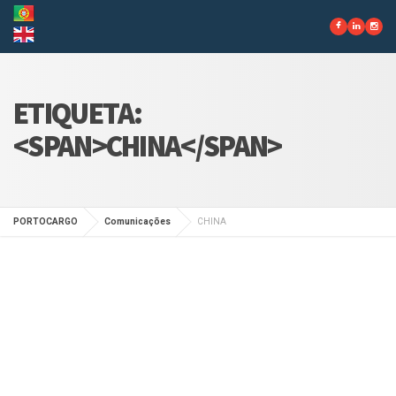
ETIQUETA:
<SPAN>CHINA</SPAN>
PORTOCARGO
Comunicações
CHINA