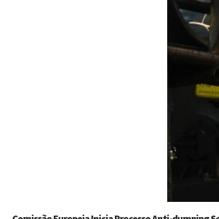
Comissão Europeia Inicia Processo Anti-dumping S