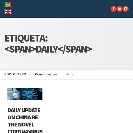
ETIQUETA:
<SPAN>DAILY</SPAN>
PORTOCARGO
Comunicações
daily
DAILY UPDATE
ON CHINA RE
THE NOVEL
CORONAVIRUS