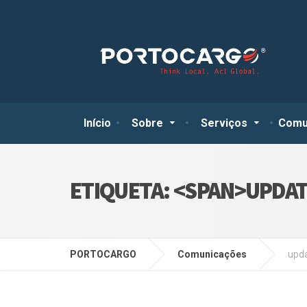
Início
Sobre
Serviços
Comu
ETIQUETA: <SPAN>UPDAT
PORTOCARGO
Comunicações
upd