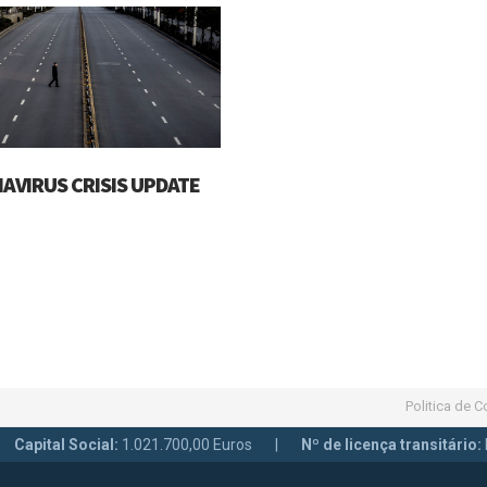
AVIRUS CRISIS UPDATE
Politica de 
 |
Capital Social:
1.021.700,00 Euros |
Nº de licença transitário: