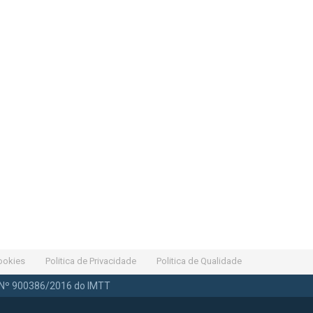
Cookies
Politica de Privacidade
Politica de Qualidade
Nº 900386/2016 do IMTT