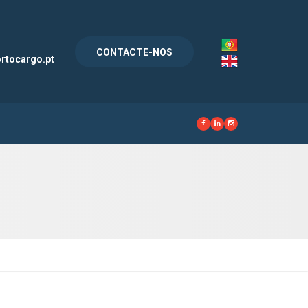
l
CONTACTE-NOS
rtocargo.pt