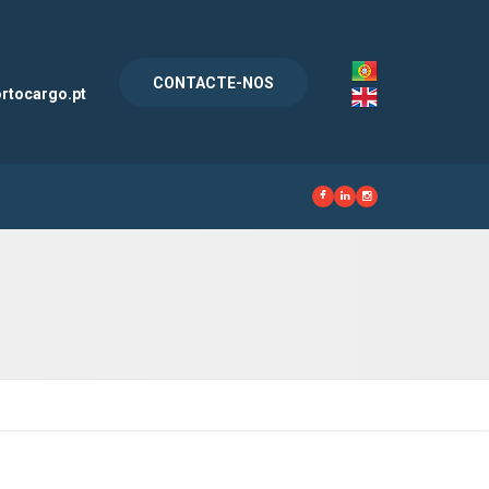
l
CONTACTE-NOS
rtocargo.pt