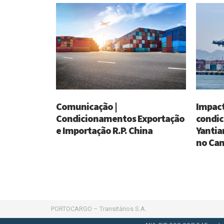
Comunicação |
Impact
Condicionamentos Exportação
condic
e Importação R.P. China
Yantia
no Can
PORTOCARGO – Transitários S.A.