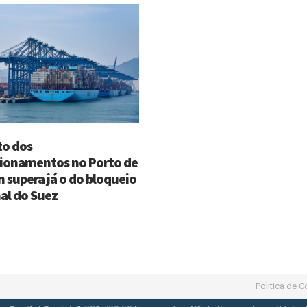
o dos
ionamentos no Porto de
n supera já o do bloqueio
al do Suez
Politica de 