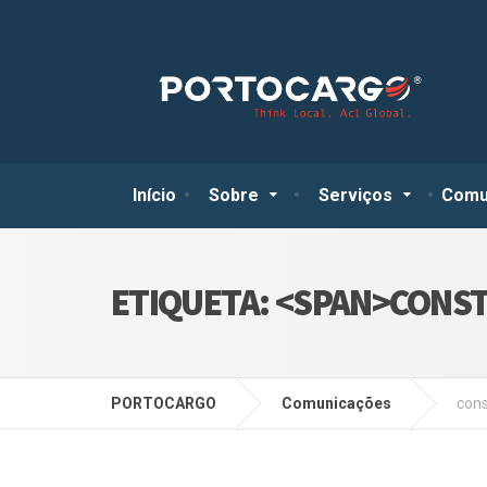
Início
Sobre
Serviços
Comu
ETIQUETA: <SPAN>CONS
PORTOCARGO
Comunicações
con