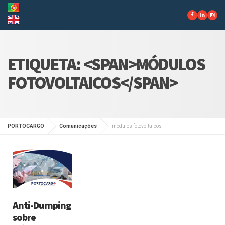
ETIQUETA: <SPAN>MÓDULOS
FOTOVOLTAICOS</SPAN>
PORTOCARGO
Comunicações
módulos fotovoltaicos
Anti-Dumping
sobre