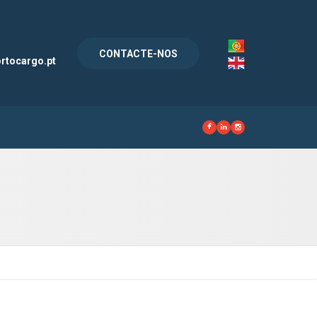
l
CONTACTE-NOS
rtocargo.pt