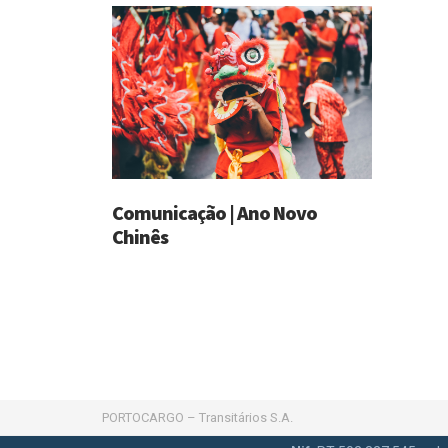
Comunicação | Ano Novo
Chinês
PORTOCARGO – Transitários S.A.