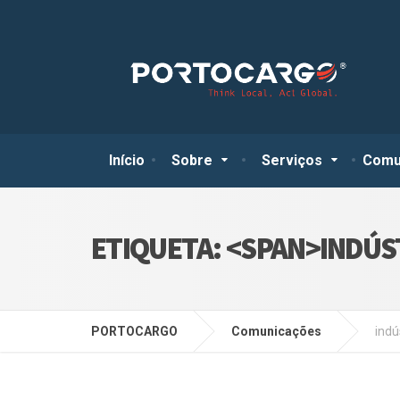
Início
Sobre
Serviços
Comu
ETIQUETA: <SPAN>INDÚS
PORTOCARGO
Comunicações
indú