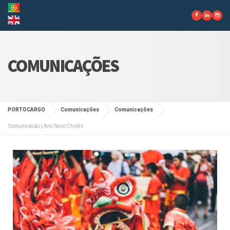
COMUNICAÇÕES
PORTOCARGO
Comunicações
Comunicações
Comunicação | Ano Novo Chinês