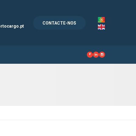
l
CONTACTE-NOS
rtocargo.pt