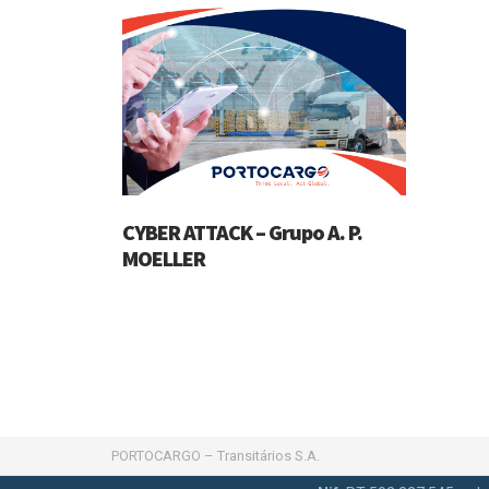
CYBER ATTACK – Grupo A. P.
MOELLER
PORTOCARGO – Transitários S.A.