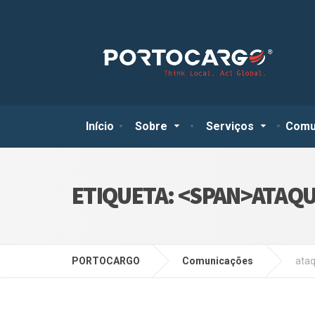
Início
Sobre
Serviços
Comu
ETIQUETA: <SPAN>ATAQU
PORTOCARGO
Comunicações
ataq