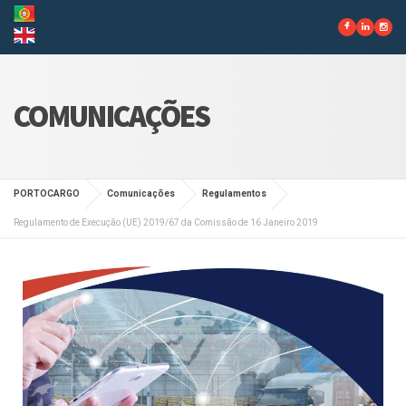
COMUNICAÇÕES
PORTOCARGO
Comunicações
Regulamentos
Regulamento de Execução (UE) 2019/67 da Comissão de 16 Janeiro 2019