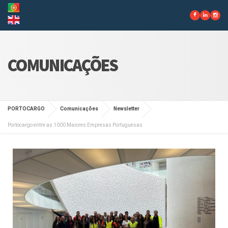
COMUNICAÇÕES
PORTOCARGO
Comunicações
Newsletter
Portocargo entre as 1000 Maiores Empresas Portuguesas