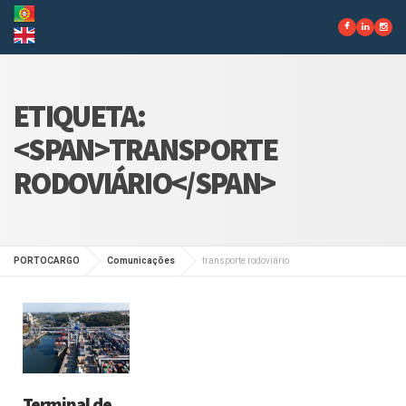
ETIQUETA:
<SPAN>TRANSPORTE
RODOVIÁRIO</SPAN>
PORTOCARGO
Comunicações
transporte rodoviário
Terminal de