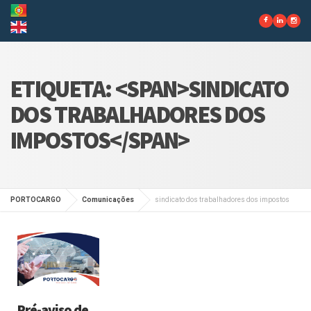
ETIQUETA: <SPAN>SINDICATO
DOS TRABALHADORES DOS
IMPOSTOS</SPAN>
PORTOCARGO
Comunicações
sindicato dos trabalhadores dos impostos
Pré-aviso de