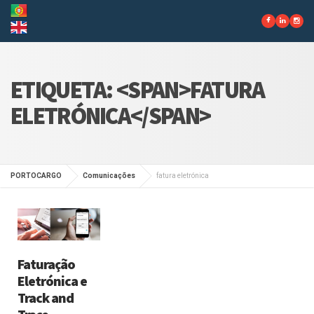
ETIQUETA: <SPAN>FATURA
ELETRÓNICA</SPAN>
PORTOCARGO
Comunicações
fatura eletrónica
Faturação
Eletrónica e
Track and