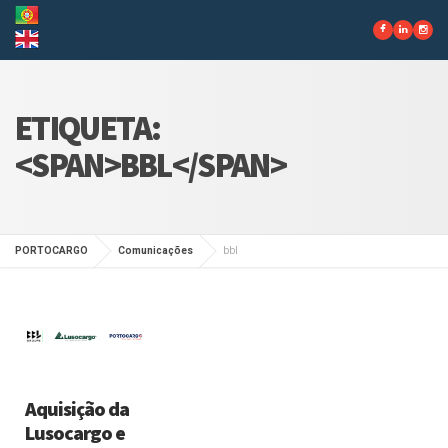
ETIQUETA:
<SPAN>BBL</SPAN>
PORTOCARGO
Comunicações
bbl
Aquisição da
Lusocargo e