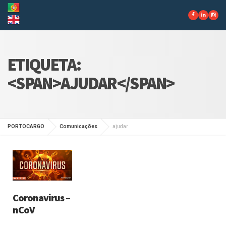
ETIQUETA:
<SPAN>AJUDAR</SPAN>
PORTOCARGO
Comunicações
ajudar
Coronavirus –
nCoV