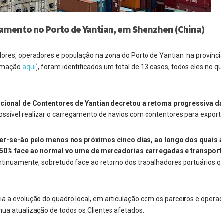
amento no Porto de Yantian, em Shenzhen (China)
es, operadores e população na zona do Porto de Yantian, na provínci
ormação
aqui
), foram identificados um total de 13 casos, todos eles no q
acional de Contentores de Yantian decretou a retoma progressiva d
 possível realizar o carregamento de navios com contentores para expor
er-se-ão pelo menos nos próximos cinco dias, ao longo dos quais 
 50% face ao normal volume de mercadorias carregadas e transpor
tinuamente, sobretudo face ao retorno dos trabalhadores portuários 
a evolução do quadro local, em articulação com os parceiros e opera
nua atualização de todos os Clientes afetados.