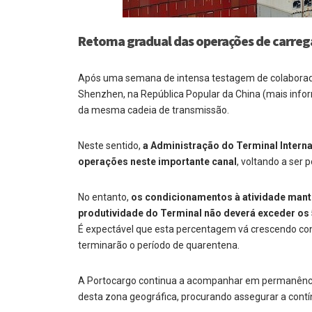
Retoma gradual das operações de carreg
Após uma semana de intensa testagem de colaborador
Shenzhen, na República Popular da China (mais inf
da mesma cadeia de transmissão.
Neste sentido,
a Administração do Terminal Intern
operações neste importante canal
, voltando a ser
No entanto,
os condicionamentos à atividade mant
produtividade do Terminal não deverá exceder os
É expectável que esta percentagem vá crescendo con
terminarão o período de quarentena.
A Portocargo continua a acompanhar em permanência 
desta zona geográfica, procurando assegurar a contí