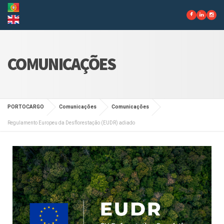
COMUNICAÇÕES
PORTOCARGO
Comunicações
Comunicações
Regulamento Europeu da Desflorestação (EUDR) adiado