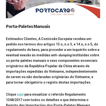
Porta-Paletes Manuais
Estimados Clientes,
A Comissão Europeia recebeu um
pedido nos termos dos artigos 13.o, n.o 3, e 14.o, n.o 5, do
regulamento de base, para proceder a um inquérito sobre a
eventual evasão às medidas anti-
dumping
instituídas sobre
os porta-paletes manuais e seus componentes essenciais
originários da República Popular da China através de
importações expedidas do Vietname, independentemente
de serem ou não declaradas originárias do Vietname, e
para tornar obrigatório o registo destas importações.
Clique
aqui
para visualizar o referido Regulamento
1348/2017 com todos os detalhes e que determina o
Registo das Importações dos Porta-Paletes Manuais,