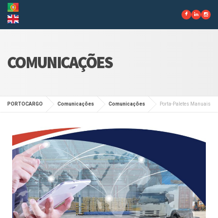
COMUNICAÇÕES
PORTOCARGO
Comunicações
Comunicações
Porta-Paletes Manuais