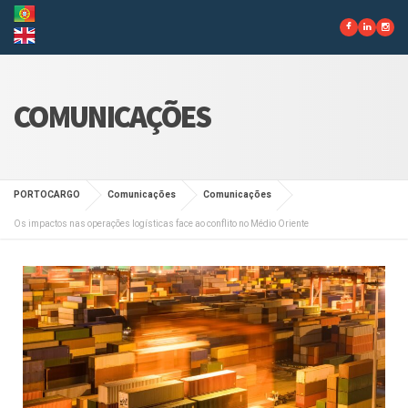
COMUNICAÇÕES
PORTOCARGO
Comunicações
Comunicações
Os impactos nas operações logísticas face ao conflito no Médio Oriente