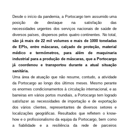
Desde o início da pandemia, a Portocargo tem assumido uma
posição de destaque na satisfação das
necessidades urgentes dos serviços nacionais de saúde de
diversos países, dispersos pelos quatro continentes. No total,
são já mais de 22 mil volumes e mais de 1000 toneladas
de EPIs, entre máscaras, calçado de proteção, material
médico e termómetros, para além de maquinaria
industrial para a produção de máscaras, que a Portocargo
já coordenou e transportou durante a atual situação
sanitária.
Uma área de atuação que não resume, contudo, a atividade
da Portocargo ao longo dos últimos meses. Mesmo perante
os enormes condicionamentos à circulação internacional, e as
barreiras em vários portos mundiais, a Portocargo tem logrado
satisfazer as necessidades de importação e de exportação
dos vários clientes, representantes de diversos setores e
localizações geográficas. Resultados que refletem o know-
how e o profissionalismo da equipa da Portocargo, bem como
a fiabilidade e a resiliência da rede de parceiros