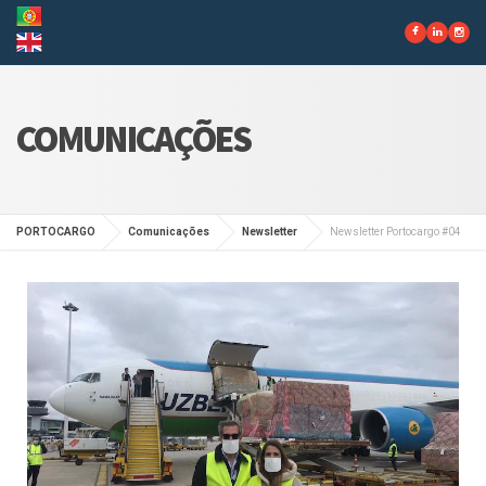
COMUNICAÇÕES
PORTOCARGO
Comunicações
Newsletter
Newsletter Portocargo #04