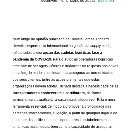
desenvolvimento, Mário de Sousa.”
[
Ler mais
]
Num artigo de opinião publicado na Revista Forbes, Richard
Howells, especialista internacional na gestão da
supply chain,
reflete sobre a
disrupção das cadeias logísticas face à
pandemia da COVID-19.
Para o autor, as operadoras logísticas
precisam de ser ágeis, céleres e dinâmicas na resposta aos novos
desafios, de modo a continuarem a assegurar as necessidades
dos seus clientes. Entre as ações prementes que estas
organizações devem adotar, Richard destaca a necessidade de as
transportadores conhecerem e partilharem, de forma
permanente e atualizada, a capacidade disponível
. Esta é uma
ferramenta essencial, de modo a promover a proficuidade das
parcerias
internacionais, a ligação, a partir de qualquer lugar e de
qualquer dispositivo, entre os operadores, o estabelecimento de
dinâmicas multimodais, bem como a capacidade de assegurar