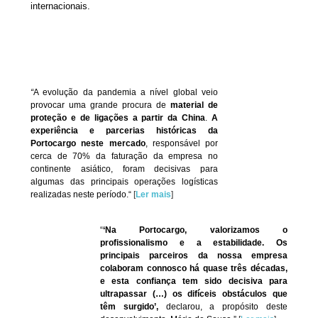
internacionais.
“
A evolução da pandemia a nível global veio
provocar uma grande procura de
material de
proteção e de ligações a partir da China
.
A
experiência e parcerias históricas da
Portocargo neste mercado
, responsável por
cerca de 70% da faturação da empresa no
continente asiático, foram decisivas para
algumas das principais operações logísticas
realizadas neste período.
“
[
Ler mais
]
“
‘Na Portocargo, valorizamos o
profissionalismo e a estabilidade. Os
principais parceiros da nossa empresa
colaboram connosco há quase três décadas,
e esta confiança tem sido decisiva para
ultrapassar (…) os difíceis obstáculos que
têm surgido’,
declarou, a propósito deste