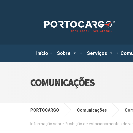
Início
Sobre
Serviços
Comu
COMUNICAÇÕES
PORTOCARGO
Comunicações
Com
Informação sobre Proibição de estacionamentos de veícu