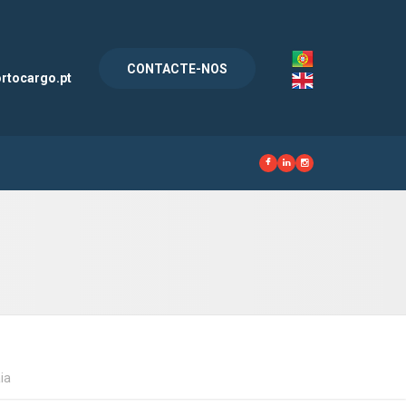
l
CONTACTE-NOS
rtocargo.pt
ia