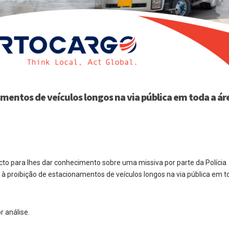
mentos de veículos longos na via pública em toda a ár
o para lhes dar conhecimento sobre uma missiva por parte da Polícia
a à proibição de estacionamentos de veículos longos na via pública em t
 análise.