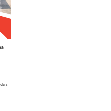
ea
oda a