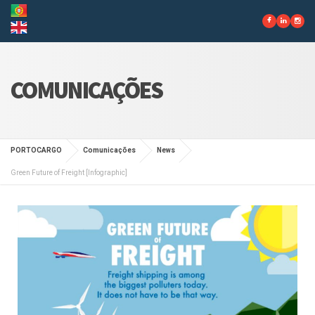
COMUNICAÇÕES
PORTOCARGO
Comunicações
News
Green Future of Freight [Infographic]