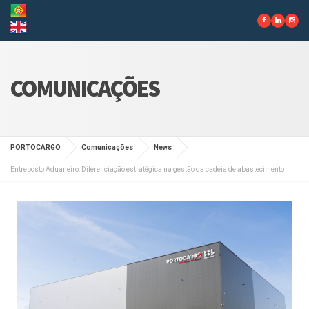
COMUNICAÇÕES
PORTOCARGO
Comunicações
News
Entreposto Aduaneiro: Diferenciação estratégica na gestão da cadeia de abastecimento