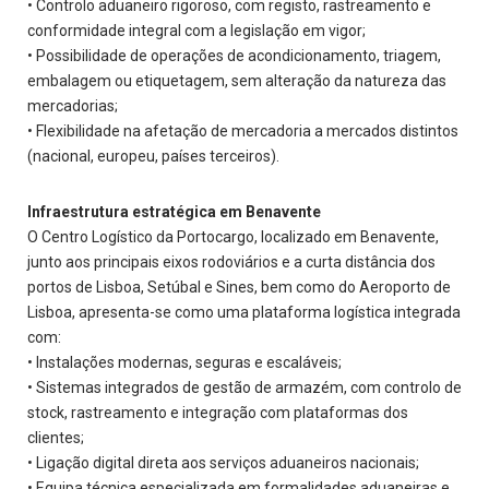
• Controlo aduaneiro rigoroso, com registo, rastreamento e
conformidade integral com a legislação em vigor;
• Possibilidade de operações de acondicionamento, triagem,
embalagem ou etiquetagem, sem alteração da natureza das
mercadorias;
• Flexibilidade na afetação de mercadoria a mercados distintos
(nacional, europeu, países terceiros).
Infraestrutura estratégica em Benavente
O Centro Logístico da Portocargo, localizado em Benavente,
junto aos principais eixos rodoviários e a curta distância dos
portos de Lisboa, Setúbal e Sines, bem como do Aeroporto de
Lisboa, apresenta-se como uma plataforma logística integrada
com:
• Instalações modernas, seguras e escaláveis;
• Sistemas integrados de gestão de armazém, com controlo de
stock, rastreamento e integração com plataformas dos
clientes;
• Ligação digital direta aos serviços aduaneiros nacionais;
• Equipa técnica especializada em formalidades aduaneiras e