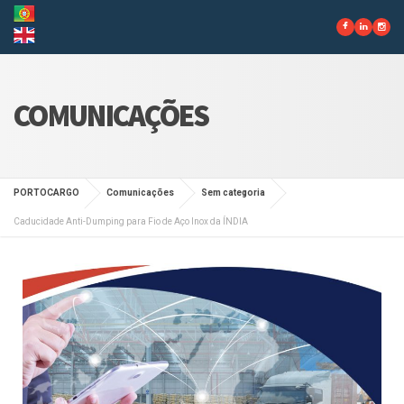
COMUNICAÇÕES
PORTOCARGO
Comunicações
Sem categoria
Caducidade Anti-Dumping para Fio de Aço Inox da ÍNDIA