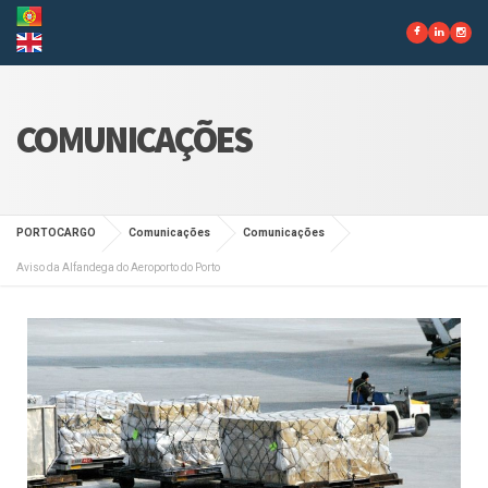
COMUNICAÇÕES
PORTOCARGO
Comunicações
Comunicações
Aviso da Alfandega do Aeroporto do Porto